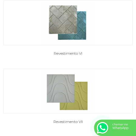
Revestimento VI
Revestimento VII
chamar no
WhatsApp