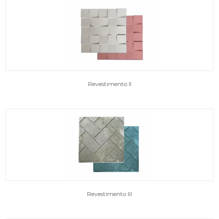
Revestimento II
Revestimento III