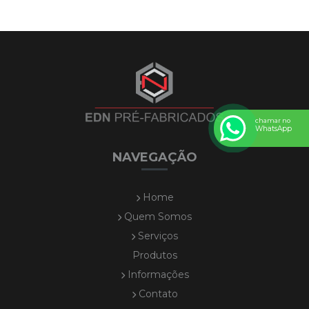
Jarro colmeia
Jarro comum
Jarro cone
Jarro cone riscado
Jarro imperial
Jarro jardineira
chamar no
WhatsApp
Jarro parafuso
Jarro pilão
NAVEGAÇÃO
Jarro pote
Home
Jarro quadrado caixote
Quem Somos
Jarro quadrado íris
Serviços
Jarro quadrado oval
Produtos
Mini banco de jardim
Informações
Pezão para jardim
Contato