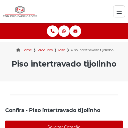
Home
❱
Produtos
❱
Piso
❱
Piso intertravado tijolinho
Piso intertravado tijolinho
Confira - Piso intertravado tijolinho
Solicitar Cotação