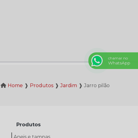
chamar no
WhatsApp
Home
❱
Produtos
❱
Jardim
❱
Jarro pilão
Produtos
Aneis e tampas